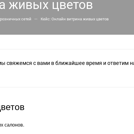
на живых цветов
—
розничных сетей
Кейс: Онлайн витрина живых цветов
мы свяжемся с вами в ближайшее время и ответим н
цветов
их салонов.