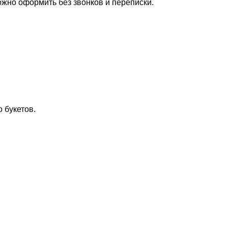
жно оформить без звонков и переписки.
 букетов.