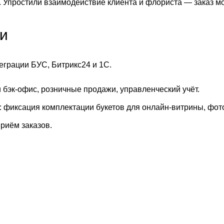
 Упростили взаимодействие клиента и флориста — заказ мо
ии
еграции БУС, Битрикс24 и 1С.
бэк-офис, розничные продажи, управленческий учёт.
 фиксация комплектации букетов для онлайн-витрины, фото
риём заказов.