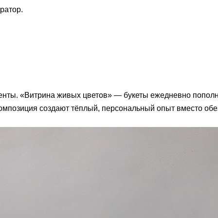
ратор.
нты. «Витрина живых цветов» — букеты ежедневно пополн
омпозиция создают тёплый, персональный опыт вместо об