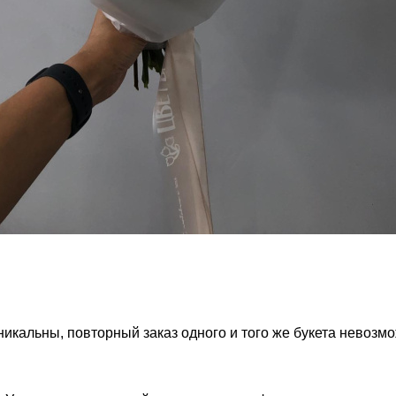
никальны, повторный заказ одного и того же букета невозм