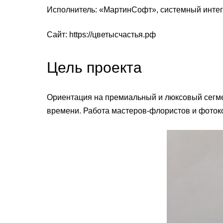
Исполнитель: «МартинСофт», системный интег
Сайт:
https://цветысчастья.рф
Цель проекта
Ориентация на премиальный и люксовый сегме
времени. Работа мастеров-флористов и фоток