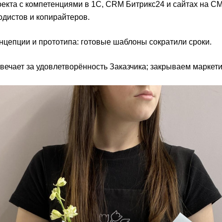
кта с компетенциями в 1С, CRM Битрикс24 и сайтах на CM
одистов и копирайтеров.
онцепции и прототипа: готовые шаблоны сократили сроки.
вечает за удовлетворённость Заказчика; закрываем маркети