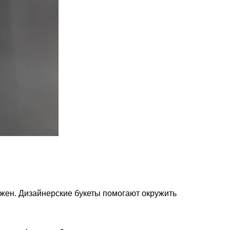
ожен. Дизайнерские букеты помогают окружить