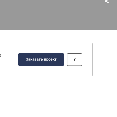
а
Заказать проект
?