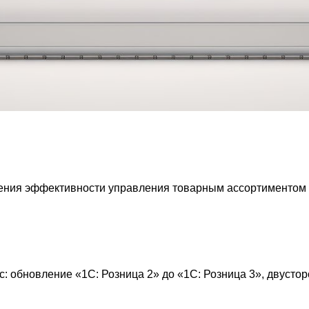
ения эффективности управления товарным ассортиментом 
: обновление «1С: Розница 2» до «1С: Розница 3», двусто