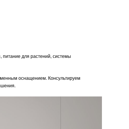
, питание для растений, системы
ременным оснащением. Консультируем
ешения.