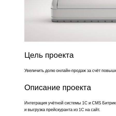
Цель проекта
Увеличить долю онлайн-продаж за счёт повыш
Описание проекта
Интеграция учётной системы 1С и CMS Битрикс
и выгрузка прейскуранта из 1С на сайт.