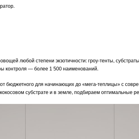
ратор.
вощей любой степени экзотичности: гроу-тенты, субстраты
ы контроля — более 1 500 наименований.
 от бюджетного для начинающих до «мега-теплицы» с сов
кокосовом субстрате и в земле, подбираем оптимальные р