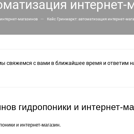
оматизация интернет-
—
интернет-магазинов
Кейс Гринмаркт: автоматизация интернет-маг
мы свяжемся с вами в ближайшее время и ответим н
инов гидропоники и интернет-ма
поники и интернет-магазин.